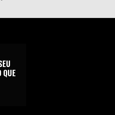
SEU
O QUE