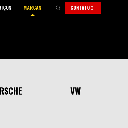
VIÇOS
MARCAS
CONTATO
RSCHE
VW