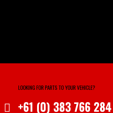
LOOKING FOR PARTS TO YOUR VEHICLE?
+61 (0) 383 766 284