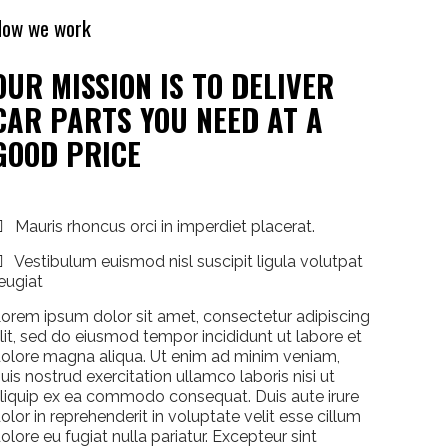
How we work
OUR MISSION IS TO DELIVER
CAR PARTS YOU NEED AT A
GOOD PRICE
Mauris rhoncus orci in imperdiet placerat.
Vestibulum euismod nisl suscipit ligula volutpat
eugiat
orem ipsum dolor sit amet, consectetur adipiscing
lit, sed do eiusmod tempor incididunt ut labore et
olore magna aliqua. Ut enim ad minim veniam,
uis nostrud exercitation ullamco laboris nisi ut
liquip ex ea commodo consequat. Duis aute irure
olor in reprehenderit in voluptate velit esse cillum
olore eu fugiat nulla pariatur. Excepteur sint