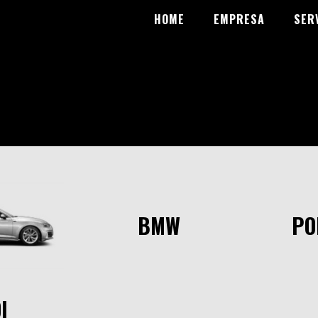
HOME
EMPRESA
SER
BMW
PO
I